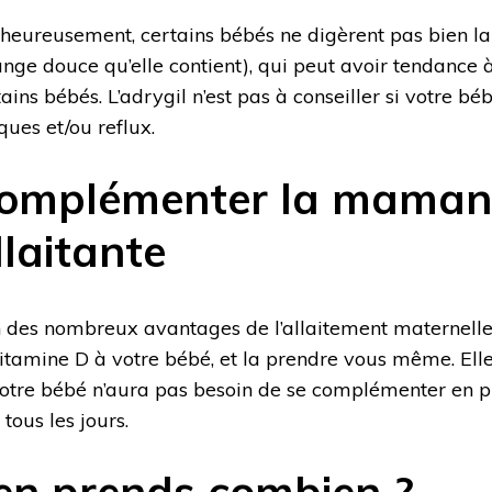
heureusement, certains bébés ne digèrent pas bien 
range douce qu’elle contient), qui peut avoir tendance 
ains bébés. L’adrygil n’est pas à conseiller si votre bé
ques et/ou reflux.
omplémenter la maman
llaitante
n des nombreux avantages de l’allaitement maternelle 
vitamine D à votre bébé, et la prendre vous même. Elle
votre bébé n’aura pas besoin de se complémenter en plu
 tous les jours.
’en prends combien ?