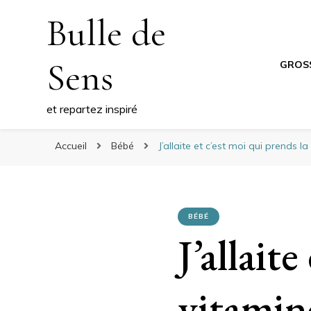
Bulle de
Sens
GROS
et repartez inspiré
Accueil
Bébé
J’allaite et c’est moi qui prends
BÉBÉ
J’allait
vitamin