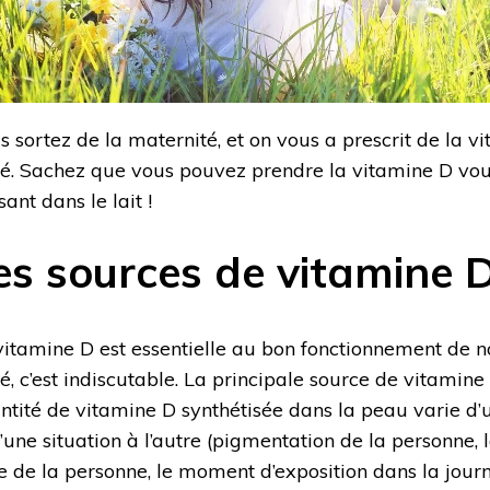
s sortez de la maternité, et on vous a prescrit de la v
é. Sachez que vous pouvez prendre la vitamine D vo
ant dans le lait !
es sources de vitamine 
vitamine D est essentielle au bon fonctionnement de no
, c’est indiscutable. La principale source de vitamine D
ntité de vitamine D synthétisée dans la peau varie d’
’une situation à l’autre (pigmentation de la personne, l
ge de la personne, le moment d’exposition dans la journé