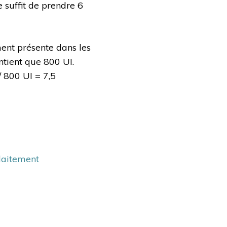
 suffit de prendre 6
ment présente dans les
ntient que 800 UI.
/ 800 UI = 7,5
llaitement