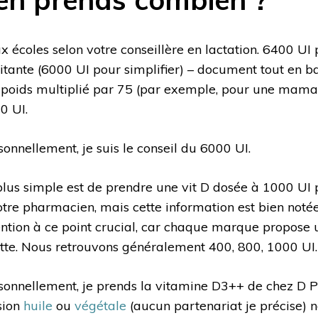
x écoles selon votre conseillère en lactation. 6400 U
aitante (6000 UI pour simplifier) – document tout en bas
 poids multiplié par 75 (par exemple, pour une mama
0 UI.
sonnellement, je suis le conseil du 6000 UI.
plus simple est de prendre une vit D dosée à 1000 UI
otre pharmacien, mais cette information est bien notée 
ention à ce point crucial, car chaque marque propose 
tte. Nous retrouvons généralement 400, 800, 1000 UI.
sonnellement, je prends la vitamine D3++ de chez D Pl
sion
huile
ou
végétale
(aucun partenariat je précise) 