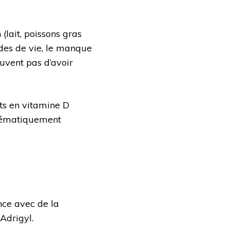
(lait, poissons gras
des de vie, le manque
ouvent pas d’avoir
s en vitamine D
ystématiquement
nce avec de la
Adrigyl.