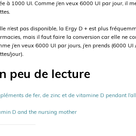
ée à 1000 UI. Comme j’en veux 6000 UI par jour, il me
ttes.
elle n’est pas disponible, la Ergy D + est plus fréquem
rmacies, mais il faut faire la conversion car elle ne co
me j’en veux 6000 UI par jours, j’en prends (6000 UI 
tes/jour).
n peu de lecture
pléments de fer, de zinc et de vitamine D pendant l’a
amin D and the nursing mother