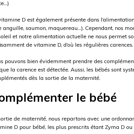
te…)
vitamine D est également présente dans l’alimentation 
e anguille, saumon, maquereau…). Cependant, nos mo
soleil et notre alimentation actuelle ne nous permet s
fisamment de vitamine D, d’où les régulières carences.
s pouvons bien évidemment prendre des complément
sque la carence est détectée. Aussi, les bébés sont s
plémentés dès la sortie de la maternité.
omplémenter le bébé
sortie de maternité, nous repartons avec une ordonna
amine D pour bébé, les plus prescrits étant Zyma D ou 