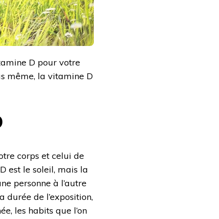
itamine D pour votre
us même, la vitamine D
D
tre corps et celui de
 est le soleil, mais la
une personne à l’autre
a durée de l’exposition,
e, les habits que l’on