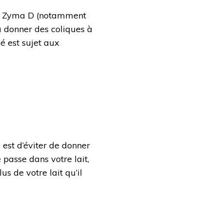
la Zyma D (notamment
à donner des coliques à
bé est sujet aux
est d’éviter de donner
 passe dans votre lait,
s de votre lait qu’il