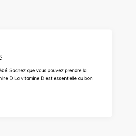
é
 bébé. Sachez que vous pouvez prendre la
mine D La vitamine D est essentielle au bon