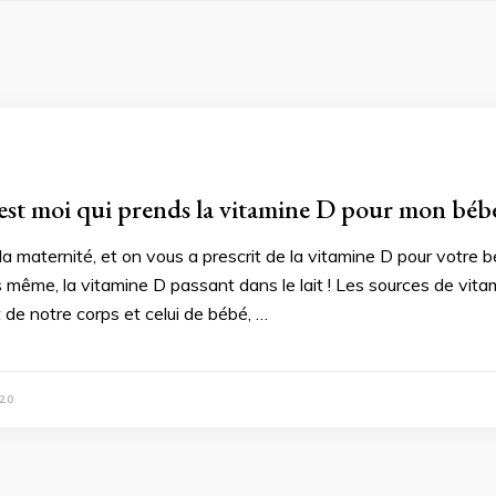
 c’est moi qui prends la vitamine D pour mon béb
la maternité, et on vous a prescrit de la vitamine D pour votre
 même, la vitamine D passant dans le lait ! Les sources de vita
de notre corps et celui de bébé, …
20