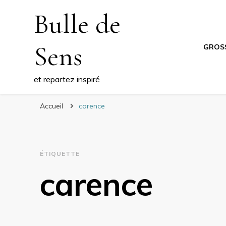
Bulle de
Sens
GROS
et repartez inspiré
Accueil
carence
ÉTIQUETTE
carence