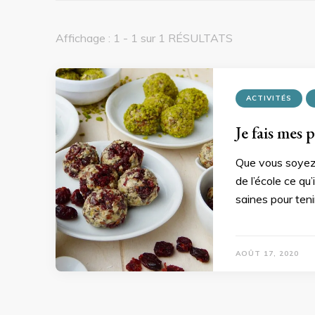
Affichage : 1 - 1 sur 1 RÉSULTATS
ACTIVITÉS
Je fais mes 
Que vous soyez 
de l’école ce qu
saines pour teni
AOÛT 17, 2020