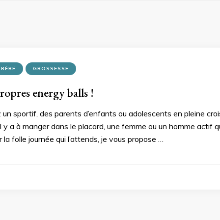
BÉBÉ
GROSSESSE
propres energy balls !
un sportif, des parents d’enfants ou adolescents en pleine croi
’il y a à manger dans le placard, une femme ou un homme actif qu
r la folle journée qui l’attends, je vous propose …