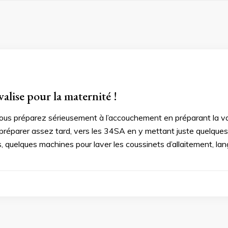
alise pour la maternité !
us préparez sérieusement à l’accouchement en préparant la valise
réparer assez tard, vers les 34SA en y mettant juste quelques 
 quelques machines pour laver les coussinets d’allaitement, lange