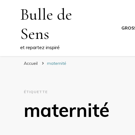
Bulle de
Sens
GROS
et repartez inspiré
Accueil
maternité
ÉTIQUETTE
maternité