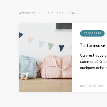
Affichage : 1 - 1 sur 1 RÉSULTATS
GROSSESSE
La fameuse v
Ca y est vous vo
commencé à la p
quelques achats,
JUILLET 29, 2020