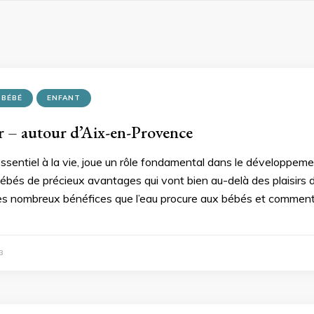
BÉBÉ
ENFANT
 – autour d’Aix-en-Provence
ssentiel à la vie, joue un rôle fondamental dans le développeme
bébés de précieux avantages qui vont bien au-delà des plaisirs d
 les nombreux bénéfices que l’eau procure aux bébés et comment 
3