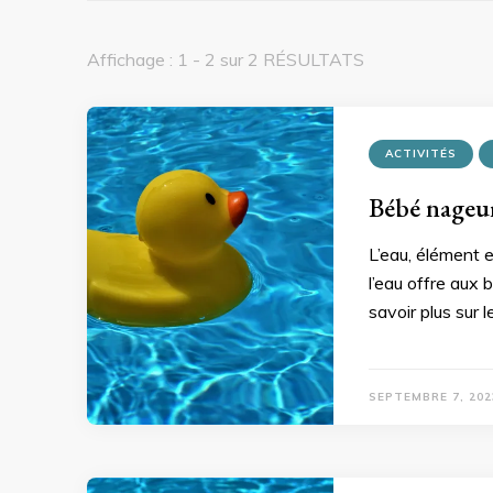
Affichage : 1 - 2 sur 2 RÉSULTATS
ACTIVITÉS
Bébé nageur
L’eau, élément e
l’eau offre aux 
savoir plus sur
SEPTEMBRE 7, 202