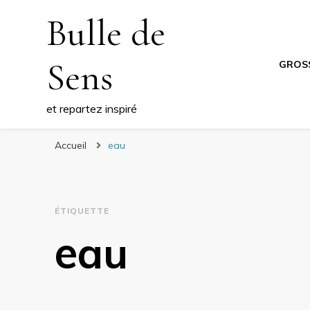
Bulle de
Sens
GROS
et repartez inspiré
Accueil
eau
ÉTIQUETTE
eau