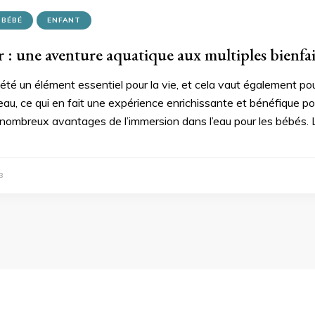
BÉBÉ
ENFANT
 : une aventure aquatique aux multiples bienfai
 été un élément essentiel pour la vie, et cela vaut également po
’eau, ce qui en fait une expérience enrichissante et bénéfique p
 nombreux avantages de l’immersion dans l’eau pour les bébé
3