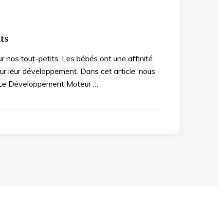
ts
ur nos tout-petits. Les bébés ont une affinité
our leur développement. Dans cet article, nous
s. Le Développement Moteur …